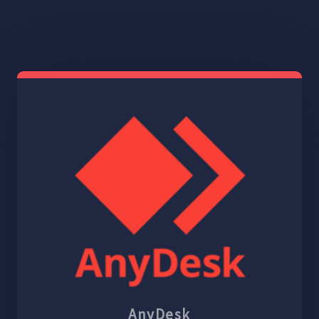
AnyDesk